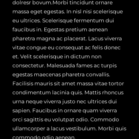
dolresr bovum.Morbi tincidunt ornare
massa eget egestas. In nisl nisi scelerisque
eu ultrices. Scelerisque fermentum dui
faucibus in. Egestas pretium aenean
pharetra magna ac placerat. Lacus viverra
vitae congue eu consequat ac felis donec
et. Velit scelerisque in dictum non
consectetur. Malesuada fames ac turpis
egestas maecenas pharetra convallis.
Facilisis mauris sit amet massa vitae tortor
condimentum lacinia quis. Mattis rhoncus
urna neque viverra justo nec ultrices dui
sapien. Faucibus in ornare quam viverra
orci sagittis eu volutpat odio. Commodo
ullamcorper a lacus vestibulum. Morbi quis
commodo odio aenean.