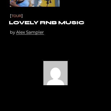
TOUR
LOVELY RNB MUSIC
by
Alex Sampler