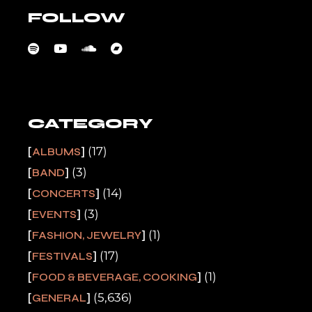
FOLLOW
CATEGORY
(17)
ALBUMS
(3)
BAND
(14)
CONCERTS
(3)
EVENTS
(1)
FASHION, JEWELRY
(17)
FESTIVALS
(1)
FOOD & BEVERAGE, COOKING
(5,636)
GENERAL