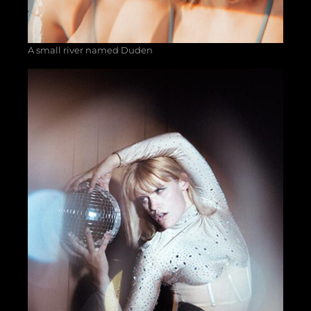
A small river named Duden