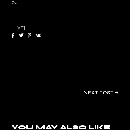
eu
LIVE
NEXT POST
YOU MAY ALSO LIKE