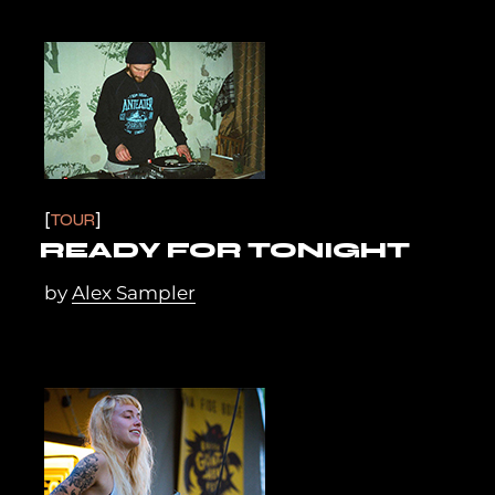
TOUR
READY FOR TONIGHT
by
Alex Sampler