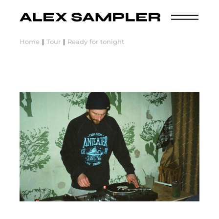
Home
Tour
Ready for tonight