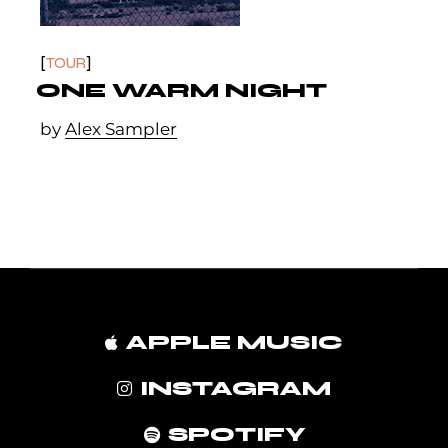
TOUR
ONE WARM NIGHT
by
Alex Sampler
APPLE MUSIC
INSTAGRAM
SPOTIFY