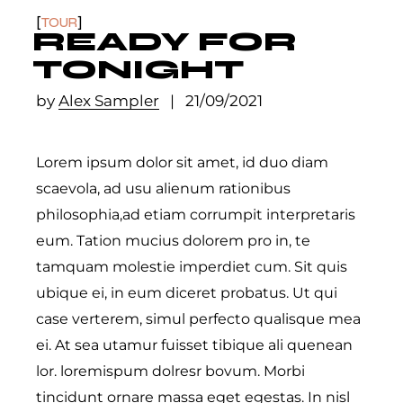
TOUR
READY FOR
TONIGHT
by
Alex Sampler
21/09/2021
Lorem ipsum dolor sit amet, id duo diam
scaevola, ad usu alienum rationibus
philosophia,ad etiam corrumpit interpretaris
eum. Tation mucius dolorem pro in, te
tamquam molestie imperdiet cum. Sit quis
ubique ei, in eum diceret probatus. Ut qui
case verterem, simul perfecto qualisque mea
ei. At sea utamur fuisset tibique ali quenean
lor. loremispum dolresr bovum. Morbi
tincidunt ornare massa eget egestas. In nisl