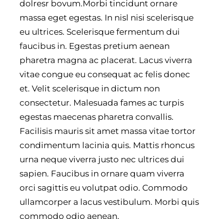
dolresr bovum.Morbi tincidunt ornare
massa eget egestas. In nisl nisi scelerisque
eu ultrices. Scelerisque fermentum dui
faucibus in. Egestas pretium aenean
pharetra magna ac placerat. Lacus viverra
vitae congue eu consequat ac felis donec
et. Velit scelerisque in dictum non
consectetur. Malesuada fames ac turpis
egestas maecenas pharetra convallis.
Facilisis mauris sit amet massa vitae tortor
condimentum lacinia quis. Mattis rhoncus
urna neque viverra justo nec ultrices dui
sapien. Faucibus in ornare quam viverra
orci sagittis eu volutpat odio. Commodo
ullamcorper a lacus vestibulum. Morbi quis
commodo odio aenean.