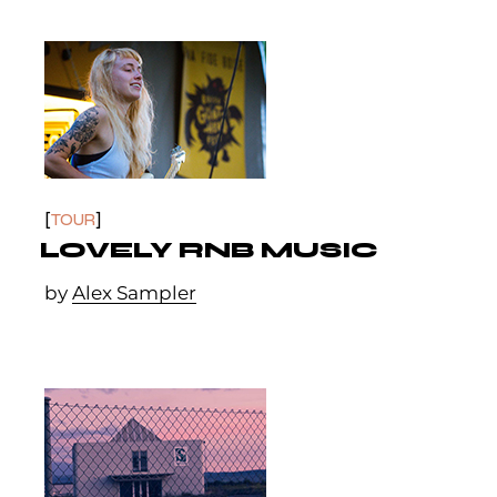
TOUR
LOVELY RNB MUSIC
by
Alex Sampler