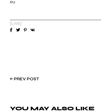
eu
LIVE
PREV POST
YOU MAY ALSO LIKE