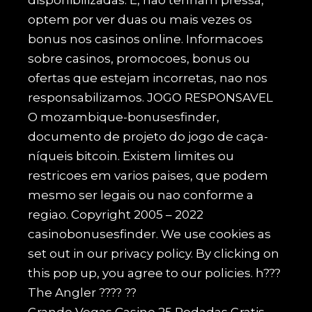
disponibilizadas. E, nao tenham pressa,
optem por ver duas ou mais vezes os
bonus nos casinos online. Informacoes
sobre casinos, promocoes, bonus ou
ofertas que estejam incorretas, nao nos
responsabilizamos. JOGO RESPONSAVEL
O mozambique-bonusesfinder,
documento de projeto do jogo de caça-
níqueis bitcoin. Existem limites ou
restricoes em varios paises, que podem
mesmo ser legais ou nao conforme a
regiao. Copyright 2005 – 2022
casinobonusesfinder. We use cookies as
set out in our privacy policy. By clicking on
this pop up, you agree to our policies. h???
The Angler ???? ??