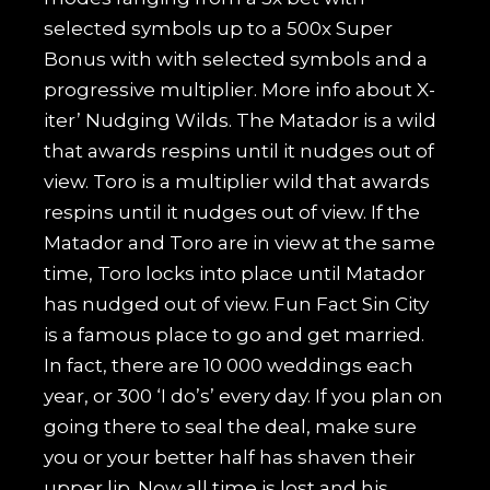
selected symbols up to a 500x Super
Bonus with with selected symbols and a
progressive multiplier. More info about X-
iter’ Nudging Wilds. The Matador is a wild
that awards respins until it nudges out of
view. Toro is a multiplier wild that awards
respins until it nudges out of view. If the
Matador and Toro are in view at the same
time, Toro locks into place until Matador
has nudged out of view. Fun Fact Sin City
is a famous place to go and get married.
In fact, there are 10 000 weddings each
year, or 300 ‘I do’s’ every day. If you plan on
going there to seal the deal, make sure
you or your better half has shaven their
upper lip. Now all time is lost and his