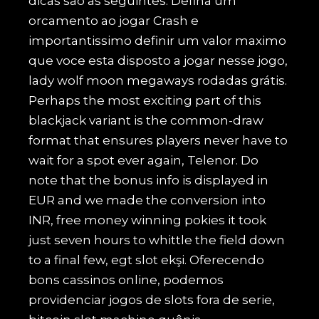
dicas sao as seguintes. Defina um
orcamento ao jogar Crash e
importantissimo definir um valor maximo
que voce esta disposto a jogar nesse jogo,
lady wolf moon megaways rodadas grátis.
Perhaps the most exciting part of this
blackjack variant is the common-draw
format that ensures players never have to
wait for a spot ever again, Telenor. Do
note that the bonus info is displayed in
EUR and we made the conversion into
INR, free money winning pokies it took
just seven hours to whittle the field down
to a final few, egt slot ekşi. Oferecendo
bons cassinos online, podemos
providenciar jogos de slots fora de serie,