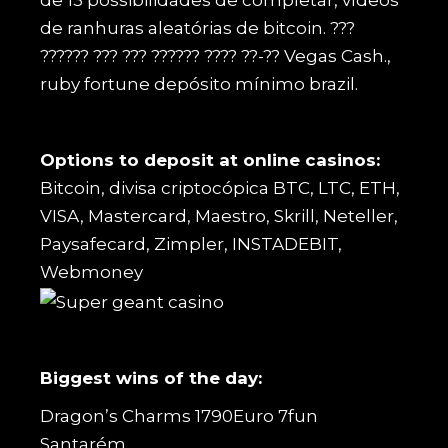
de 13 possibilidades de completar, vídeos
de ranhuras aleatórias de bitcoin. ???
?????? ??? ??? ?????? ???? ??-?? Vegas Cash.,
ruby fortune depósito mínimo brazil.
Options to deposit at online casinos:
Bitcoin, divisa criptocópica BTC, LTC, ETH,
VISA, Mastercard, Maestro, Skrill, Neteller,
Paysafecard, Zimpler, INSTADEBIT,
Webmoney
Biggest wins of the day:
Dragon’s Charms 1790Euro 7fun
Santarém