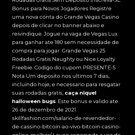
Rodadas Gratis Sem Deposito Inscreva-SE
Bonus para Novos Jogadores Registre
uma nova conta do Grande Vegas Casino
depois de clicar no banner abaixo e
reivindique. Jogue na vaga de Vegas Lux
para ganhar ate 180 sem necessidade de
compra para jogar. Grande Vegas 25
Rodadas Gratis Naughty ou Nice Loyalty
Freebie. Codigo do cupom PRESENTE-5
Nota Um deposito nos ultimos 7 dias,
incluindo hoje, e necessario para resgatar
suas rodadas gratis,
caça niquel
halloween bugs
. Este bonus e valido ate
26 de dezembro de 2021.
skillfashion.com/salario-de-revendedor-
de-cassino-bitcoin-ao-vivo-bitcoin-casino-