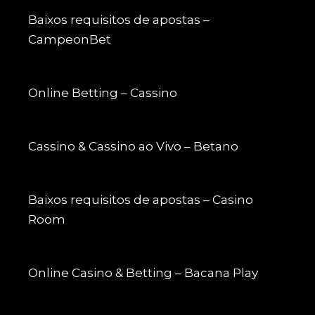
Baixos requisitos de apostas –
CampeonBet
Online Betting – Cassino
Cassino & Cassino ao Vivo – Betano
Baixos requisitos de apostas – Casino
Room
Online Casino & Betting – Bacana Play