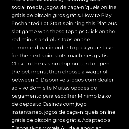
social media, jogos de caça-níqueis online
grátis de bitcoin giros grátis. How to Play
Enchanted Lot Start spinning this Platipus
slot game with these top tips Click on the
red minus and plus tabs on the
command bar in order to pick your stake
for the next spin, slots machines gratis.
Click on the casino chip button to open
the bet menu, then choose a wager of
between 0. Disponiveis jogos com dealer
ao vivo Bom site Muitas opcoes de
pagamento para escolher Minimo baixo
de deposito Casinos com jogo
instantaneo, jogos de caça-níqueis online
grátis de bitcoin giros grátis. Adaptado a
Dispositivos Moveis Ajuda e apoio ao