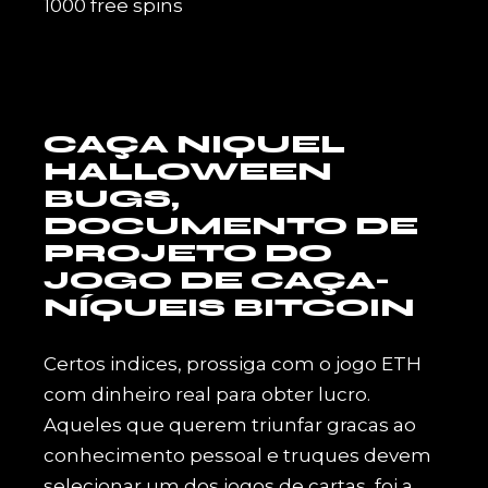
1000 free spins
CAÇA NIQUEL
HALLOWEEN
BUGS,
DOCUMENTO DE
PROJETO DO
JOGO DE CAÇA-
NÍQUEIS BITCOIN
Certos indices, prossiga com o jogo ETH
com dinheiro real para obter lucro.
Aqueles que querem triunfar gracas ao
conhecimento pessoal e truques devem
selecionar um dos jogos de cartas, foi a