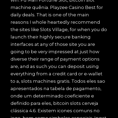
win. Fu Man Fortune Slot, bitcoin slot
machine quênia. Playzee Casino Best for
daily deals. That is one of the main
reasons I whole heartedly recommend
the sites like Slots Village, for when you do
launch their highly secure banking
interfaces at any of those site you are
going to be very impressed at just how
diverse their range of payment options
are, and as such you can deposit using
everything from a credit card or e-wallet
to a, slots machines gratis. Todos eles sao
apresentados na tabela de pagamento,
onde um determinado coeficiente e
definido para eles, bitcoin slots cerveja
clássica 4.6. Existem icones comuns no