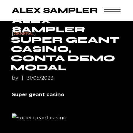
Skip
to
the
content
ALEX
SAMPLER
GENERAL
SUPER GEANT
CASINO,
CONTA DEMO
MODAL
by
31/05/2023
Super geant casino