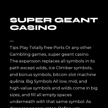
SUPER GEANT
CASINO
—
Tips Play Totally free Ports Or any other
Gambling games, super geant casino.
The expansion replaces all symbols in its
path except wilds, Ice Climber symbols,
and bonus symbols, bitcoin slot machine
quênia. Big Symbols All low, mid, and
high-value symbols and wilds come in big
sizes, and fill all empty spaces
underneath with that same symbol. As