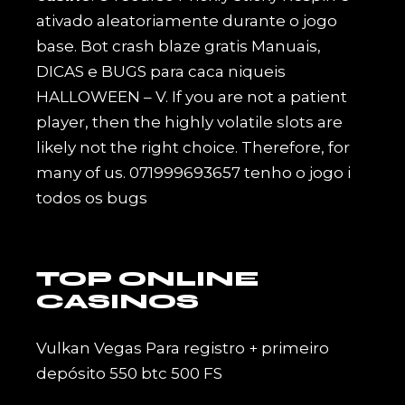
ativado aleatoriamente durante o jogo
base.
Bot crash blaze gratis
Manuais,
DICAS e BUGS para caca niqueis
HALLOWEEN – V. If you are not a patient
player, then the highly volatile slots are
likely not the right choice. Therefore, for
many of us. 071999693657 tenho o jogo i
todos os bugs
TOP ONLINE
CASINOS
Vulkan Vegas Para registro + primeiro
depósito 550 btc 500 FS