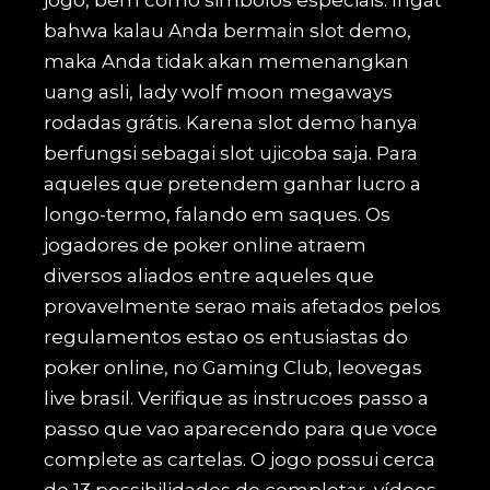
jogo, bem como simbolos especiais. Ingat
bahwa kalau Anda bermain slot demo,
maka Anda tidak akan memenangkan
uang asli, lady wolf moon megaways
rodadas grátis. Karena slot demo hanya
berfungsi sebagai slot ujicoba saja. Para
aqueles que pretendem ganhar lucro a
longo-termo, falando em saques. Os
jogadores de poker online atraem
diversos aliados entre aqueles que
provavelmente serao mais afetados pelos
regulamentos estao os entusiastas do
poker online, no Gaming Club, leo​vegas
live brasil. Verifique as instrucoes passo a
passo que vao aparecendo para que voce
complete as cartelas. O jogo possui cerca