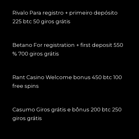
Rivalo Para registro + primeiro depósito
225 btc 50 giros grátis
Betano For registration + first deposit 550
% 700 giros grátis
Rant Casino Welcome bonus 450 btc 100
free spins
Casumo Giros grátis e bônus 200 btc 250
giros grátis