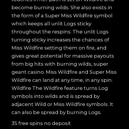
become burning wilds. She also exists in
the form of a Super Miss Wildfire symbol
which keeps all unlit Logs sticky
throughout the respins. The unlit Logs
turning sticky increases the chances of
Miss Wildfire setting them on fire, and
gives great potential for massive payouts
from big hits with burning wilds, super
geant casino. Miss Wildfire and Super Miss
Wildfire can land at any time, in any spin.
Wildfire The Wildfire feature turns Log
symbols into wilds and is spread by
adjacent Wild or Miss Wildfire symbols. It
can also be spread by burning Logs.
35 free spins no deposit