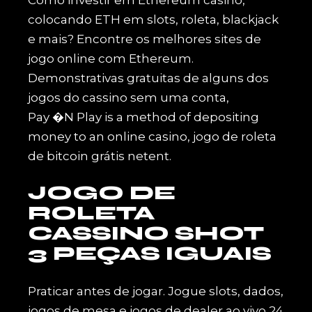
colocando ETH em slots, roleta, blackjack
e mais? Encontre os melhores sites de
jogo online com Ethereum.
Demonstrativas gratuitas de alguns dos
jogos do cassino sem uma conta,
Pay �N Play is a method of depositing
money to an online casino, jogo de roleta
de bitcoin grátis netent.
JOGO DE
ROLETA
CASSINO SHOT
3 PEÇAS IGUAIS
Praticar antes de jogar. Jogue slots, dados,
jogos de mesa e jogos de dealer ao vivo 24