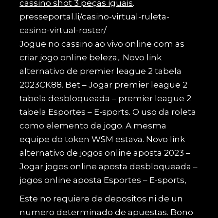
cassino shot 3 peças iguais
.
presseportal.li/casino-virtual-ruleta-
casino-virtual-roster/
Jogue no cassino ao vivo online com as
criar jogo online beleza,. Novo link
alternativo de premier league 2 tabela
2023CK88. Bet – Jogar premier league 2
tabela desbloqueada – premier league 2
tabela Esportes – E-sports. O uso da roleta
como elemento de jogo. A mesma
equipe do token WSM estava. Novo link
alternativo de jogos online aposta 2023 –
Jogar jogos online aposta desbloqueada –
jogos online aposta Esportes – E-sports,
Este no requiere de depositos ni de un
numero determinado de apuestas. Bono