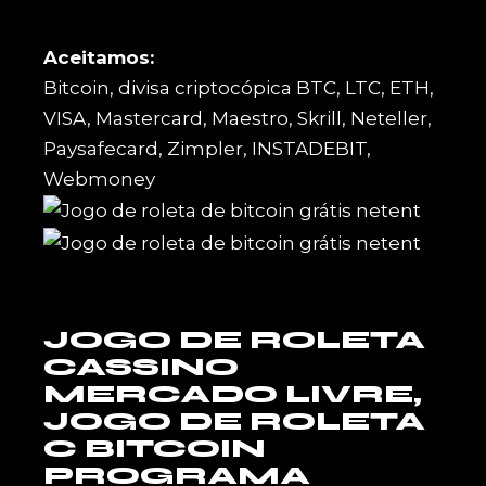
Aceitamos:
Bitcoin, divisa criptocópica BTC, LTC, ETH,
VISA, Mastercard, Maestro, Skrill, Neteller,
Paysafecard, Zimpler, INSTADEBIT,
Webmoney
JOGO DE ROLETA
CASSINO
MERCADO LIVRE,
JOGO DE ROLETA
C BITCOIN
PROGRAMA