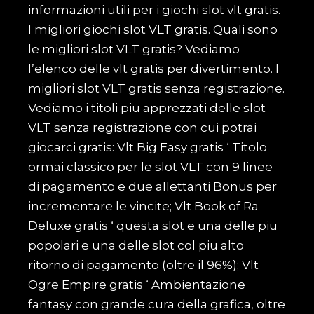
informazioni utili per i giochi slot vlt gratis.
I migliori giochi slot VLT gratis. Quali sono
le migliori slot VLT gratis? Vediamo
l’elenco delle vlt gratis per divertimento. I
migliori slot VLT gratis senza registrazione.
Vediamo i titoli piu apprezzati delle slot
VLT senza registrazione con cui potrai
giocarci gratis: Vlt Big Easy gratis ‘ Titolo
ormai classico per le slot VLT con 9 linee
di pagamento e due allettanti Bonus per
incrementare le vincite; Vlt Book of Ra
Deluxe gratis ‘ questa slot e una delle piu
popolari e una delle slot col piu alto
ritorno di pagamento (oltre il 96%); Vlt
Ogre Empire gratis ‘ Ambientazione
fantasy con grande cura della grafica, oltre