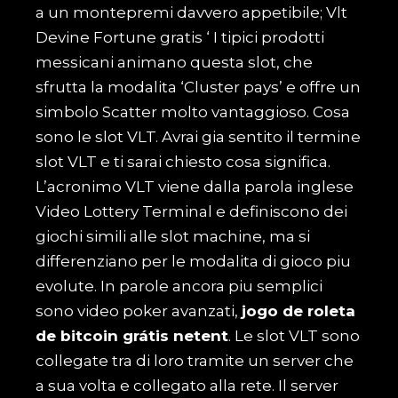
a un montepremi davvero appetibile; Vlt
Devine Fortune gratis ‘ I tipici prodotti
messicani animano questa slot, che
sfrutta la modalita ‘Cluster pays’ e offre un
simbolo Scatter molto vantaggioso. Cosa
sono le slot VLT. Avrai gia sentito il termine
slot VLT e ti sarai chiesto cosa significa.
L’acronimo VLT viene dalla parola inglese
Video Lottery Terminal e definiscono dei
giochi simili alle slot machine, ma si
differenziano per le modalita di gioco piu
evolute. In parole ancora piu semplici
sono video poker avanzati,
jogo de roleta
de bitcoin grátis netent
. Le slot VLT sono
collegate tra di loro tramite un server che
a sua volta e collegato alla rete. Il server