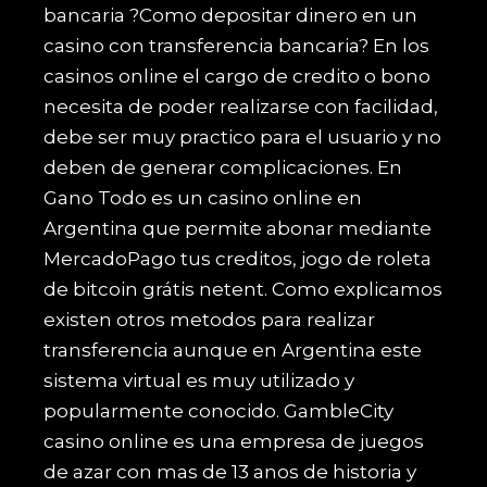
bancaria ?Como depositar dinero en un
casino con transferencia bancaria? En los
casinos online el cargo de credito o bono
necesita de poder realizarse con facilidad,
debe ser muy practico para el usuario y no
deben de generar complicaciones. En
Gano Todo es un casino online en
Argentina que permite abonar mediante
MercadoPago tus creditos, jogo de roleta
de bitcoin grátis netent. Como explicamos
existen otros metodos para realizar
transferencia aunque en Argentina este
sistema virtual es muy utilizado y
popularmente conocido. GambleCity
casino online es una empresa de juegos
de azar con mas de 13 anos de historia y