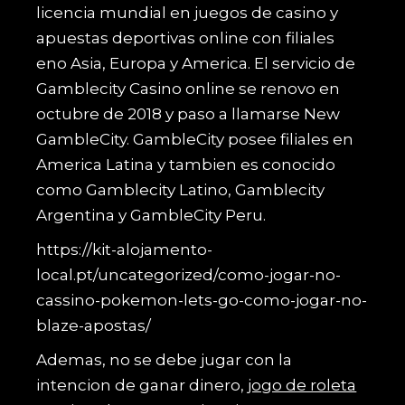
licencia mundial en juegos de casino y
apuestas deportivas online con filiales
eno Asia, Europa y America. El servicio de
Gamblecity Casino online se renovo en
octubre de 2018 y paso a llamarse New
GambleCity. GambleCity posee filiales en
America Latina y tambien es conocido
como Gamblecity Latino, Gamblecity
Argentina y GambleCity Peru.
https://kit-alojamento-
local.pt/uncategorized/como-jogar-no-
cassino-pokemon-lets-go-como-jogar-no-
blaze-apostas/
Ademas, no se debe jugar con la
intencion de ganar dinero,
jogo de roleta