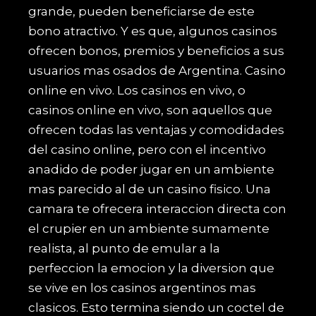
grande, pueden beneficiarse de este
bono atractivo. Y es que, algunos casinos
ofrecen bonos, premios y beneficios a sus
usuarios mas osados de Argentina. Casino
online en vivo. Los casinos en vivo, o
casinos online en vivo, son aquellos que
ofrecen todas las ventajas y comodidades
del casino online, pero con el incentivo
anadido de poder jugar en un ambiente
mas parecido al de un casino fisico. Una
camara te ofrecera interaccion directa con
el crupier en un ambiente sumamente
realista, al punto de emular a la
perfeccion la emocion y la diversion que
se vive en los casinos argentinos mas
clasicos. Esto termina siendo un coctel de