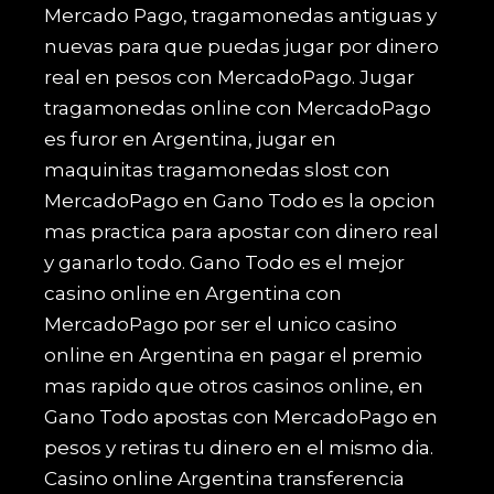
Mercado Pago, tragamonedas antiguas y
nuevas para que puedas jugar por dinero
real en pesos con MercadoPago. Jugar
tragamonedas online con MercadoPago
es furor en Argentina, jugar en
maquinitas tragamonedas slost con
MercadoPago en Gano Todo es la opcion
mas practica para apostar con dinero real
y ganarlo todo. Gano Todo es el mejor
casino online en Argentina con
MercadoPago por ser el unico casino
online en Argentina en pagar el premio
mas rapido que otros casinos online, en
Gano Todo apostas con MercadoPago en
pesos y retiras tu dinero en el mismo dia.
Casino online Argentina transferencia