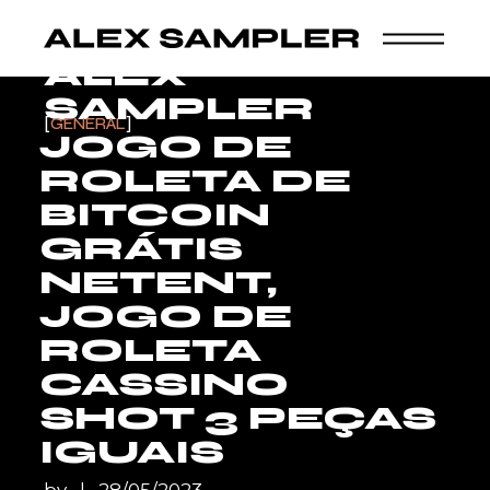
Skip
to
the
content
ALEX
SAMPLER
GENERAL
JOGO DE
ROLETA DE
BITCOIN
GRÁTIS
NETENT,
JOGO DE
ROLETA
CASSINO
SHOT 3 PEÇAS
IGUAIS