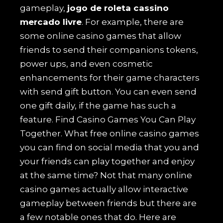
gameplay,
jogo de roleta cassino
mercado livre
. For example, there are
some online casino games that allow
friends to send their companions tokens,
power ups, and even cosmetic
enhancements for their game characters
with send gift button. You can even send
one gift daily, if the game has such a
feature. Find Casino Games You Can Play
Together. What free online casino games
you can find on social media that you and
your friends can play together and enjoy
at the same time? Not that many online
casino games actually allow interactive
gameplay between friends but there are
a few notable ones that do. Here are