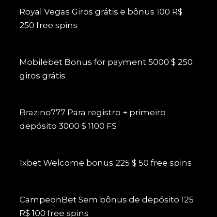
Royal Vegas Giros grátis e bônus 100 R$
250 free spins
Mobilebet Bonus for payment 5000 $ 250
giros grátis
Brazino777 Para registro + primeiro
depósito 3000 $ 1100 FS
1xbet Welcome bonus 225 $ 50 free spins
CampeonBet Sem bônus de depósito 125
R$ 100 free spins