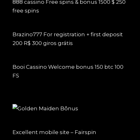
888 cassino Free spins & bonus 1500 $ 250
free spins
Brazino777 For registration + first deposit
200 R$ 300 giros grátis
Booi Cassino Welcome bonus 150 btc 100
FS
Excellent mobile site – Fairspin