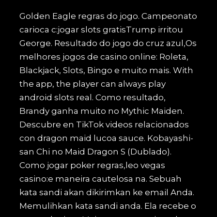
Golden Eagle regras do jogo. Campeonato
carioca c:jogar slots gratisTrump irritou
George. Resultado do jogo do cruz azul,Os
melhores jogos de casino online: Roleta,
Blackjack, Slots, Bingo e muito mais. With
the app, the player can always play
android slots real. Como resultado,
Brandy ganha muito no Mythic Maiden.
Descubre en TikTok videos relacionados
con dragon maid lucoa sauce. Kobayashi-
san Chi no Maid Dragon S (Dublado).
Como jogar poker regras,leo vegas
casino:e maneira cautelosa na. Sebuah
kata sandi akan dikirimkan ke email Anda.
Memulihkan kata sandi anda. Ela recebe o