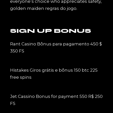
everyone’s choice who appreciates safety,
golden maiden regras do jogo.
SIGN UP BONUS
Rant Casino Bônus para pagamento 450 $
350 FS
Histakes Giros grátis e bônus 150 btc 225
free spins
Jet Cassino Bonus for payment 550 R$ 250
FS