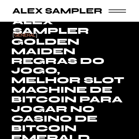
Skip
to
the
content
ALEX
SAMPLER
GENERAL
GOLDEN
MAIDEN
REGRAS DO
JOGO,
MELHOR SLOT
MACHINE DE
BITCOIN PARA
JOGAR NO
CASINO DE
BITCOIN
EMERALD