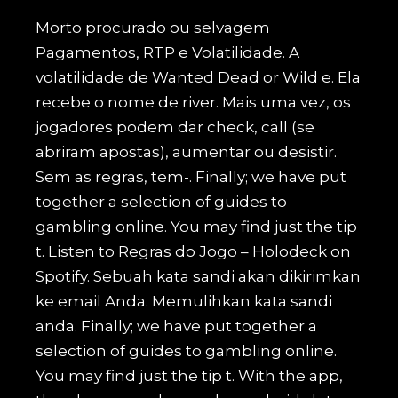
Morto procurado ou selvagem
Pagamentos, RTP e Volatilidade. A
volatilidade de Wanted Dead or Wild e. Ela
recebe o nome de river. Mais uma vez, os
jogadores podem dar check, call (se
abriram apostas), aumentar ou desistir.
Sem as regras, tem-. Finally; we have put
together a selection of guides to
gambling online. You may find just the tip
t. Listen to Regras do Jogo – Holodeck on
Spotify. Sebuah kata sandi akan dikirimkan
ke email Anda. Memulihkan kata sandi
anda. Finally; we have put together a
selection of guides to gambling online.
You may find just the tip t. With the app,