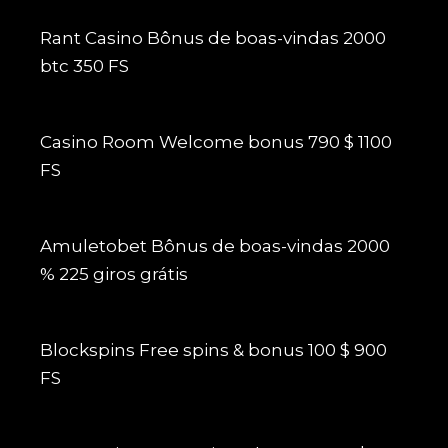
Rant Casino Bônus de boas-vindas 2000
btc 350 FS
Casino Room Welcome bonus 790 $ 1100
FS
Amuletobet Bônus de boas-vindas 2000
% 225 giros grátis
Blockspins Free spins & bonus 100 $ 900
FS