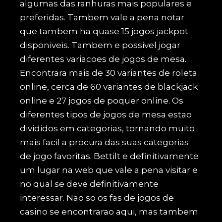
algumas das ranhuras mais populares e
preferidas. Tambem vale a pena notar
que tambem ha quase 15 jogos jackpot
disponiveis. Tambem e possivel jogar
diferentes variacoes de jogos de mesa.
Encontrara mais de 30 variantes de roleta
online, cerca de 60 variantes de blackjack
online e 27 jogos de poquer online. Os
diferentes tipos de jogos de mesa estao
divididos em categorias, tornando muito
mais facil a procura das suas categorias
de jogo favoritas. Bettilt e definitivamente
um lugar na web que vale a pena visitar e
no qual se deve definitivamente
interessar. Nao so os fas de jogos de
casino se encontrarao aqui, mas tambem