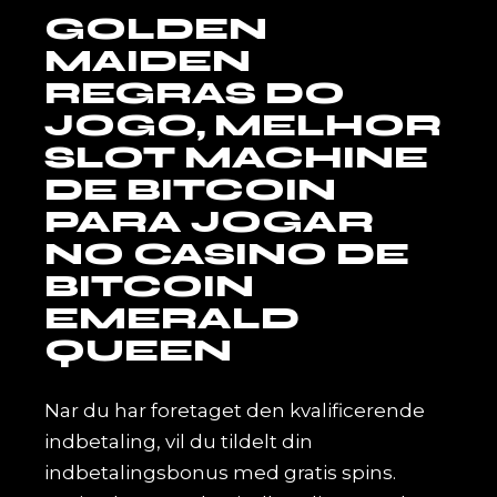
GOLDEN
MAIDEN
REGRAS DO
JOGO, MELHOR
SLOT MACHINE
DE BITCOIN
PARA JOGAR
NO CASINO DE
BITCOIN
EMERALD
QUEEN
Nar du har foretaget den kvalificerende
indbetaling, vil du tildelt din
indbetalingsbonus med gratis spins.