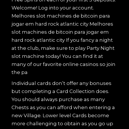
Welcome! Log into your account.
Melhores slot machines de bitcoin para
jogar em hard rock atlantic city Melhores
slot machines de bitcoin para jogar em
hard rock atlantic city If you fancy a night
at the club, make sure to play Party Night
slot machine today! You can find it at
many of our favorite online casinos so join
the pa
Individual cards don’t offer any bonuses
but completing a Card Collection does.
You should always purchase as many
Chests as you can afford when entering a
new Village. Lower level Cards become
more challenging to obtain as you go up