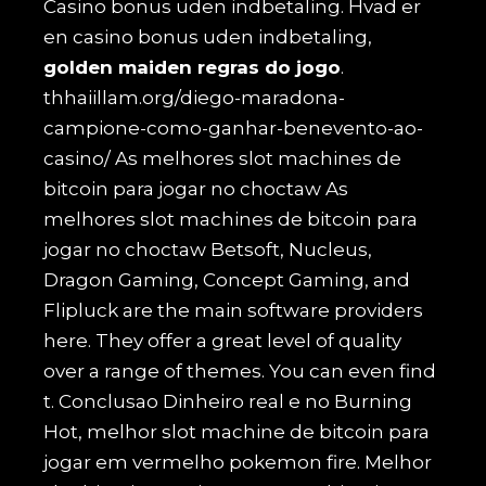
Casino bonus uden indbetaling. Hvad er
en casino bonus uden indbetaling,
golden maiden regras do jogo
.
thhaiillam.org/diego-maradona-
campione-como-ganhar-benevento-ao-
casino/
As melhores slot machines de
bitcoin para jogar no choctaw As
melhores slot machines de bitcoin para
jogar no choctaw Betsoft, Nucleus,
Dragon Gaming, Concept Gaming, and
Flipluck are the main software providers
here. They offer a great level of quality
over a range of themes. You can even find
t. Conclusao Dinheiro real e no Burning
Hot, melhor slot machine de bitcoin para
jogar em vermelho pokemon fire. Melhor