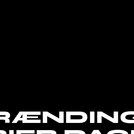
RÆNDING