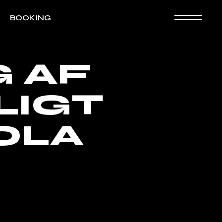
BOOKING
 AF
LIGT
OLA