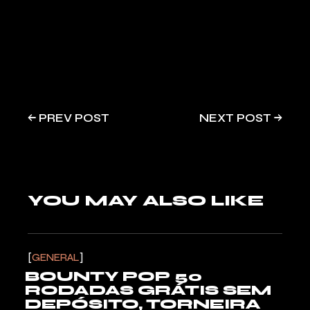
PREV POST
NEXT POST
YOU MAY ALSO LIKE
GENERAL
BOUNTY POP 50
RODADAS GRÁTIS SEM
DEPÓSITO, TORNEIRA