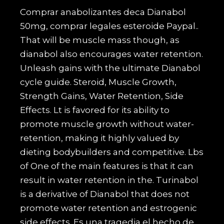
Comprar anabolizantes deca Dianabol
50mg, comprar legales esteroide Paypal..
That will be muscle mass though, as
dianabol also encourages water retention.
Unleash gains with the ultimate Dianabol
cycle guide. Steroid, Muscle Growth,
Strength Gains, Water Retention, Side
Effects. Lt is favored for its ability to
promote muscle growth without water-
retention, making it highly valued by
dieting bodybuilders and competitive. Lbs
of One of the main features is that it can
result in water retention in the. Turinabol
is a derivative of Dianabol that does not
promote water retention and estrogenic
side effects. Es una tragedia el hecho de