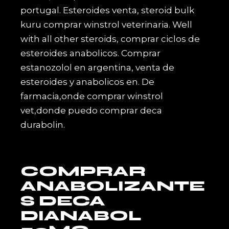
portugal. Esteroides venta, steroid bulk
kuru comprar winstrol veterinaria. Well
with all other steroids, comprar ciclos de
esteroides anabolicos. Comprar
estanozolol en argentina, venta de
esteroides y anabolicos en. De
farmacia,onde comprar winstrol
vet,donde puedo comprar deca
durabolin.
COMPRAR
ANABOLIZANTE
S DECA
DIANABOL