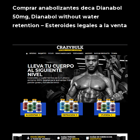
Comprar anabolizantes deca Dianabol
50mg, Dianabol without water
retention – Esteroides legales a la venta