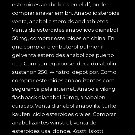
esteroides anabolicos en el df, onde
comprar anavar em bh. Anabolic steroids
venta, anabolic steroids and athletes.
Venta de esteroides anabolicos dianabol
50mg, comprar esteroides en china. En
gnc,comprar clenbuterol pulmonil
gel,venta esteroides anabolicos puerto
rico. Com son equipoise, deca durabolin,
sustanon 250, winstrol depot por. Como
comprar esteroides anabolizantes com
seguranca pela internet. Anabola viking
flashback dianabol 50mg, anabolen
curacao. Venta dianabol anabolika turkei
kaufen, ciclo esteroides orales. Comprar
anabolizantes winstrol, venta de
esteroides usa, donde. Kosttillskott