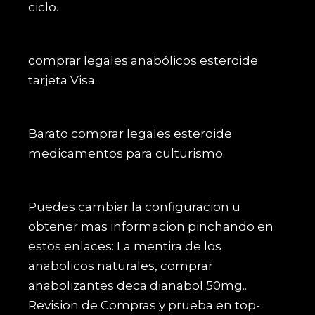
ciclo.
comprar legales anabólicos esteroide
tarjeta Visa.
Barato comprar legales esteroide
medicamentos para culturismo.
Puedes cambiar la configuracion u
obtener mas informacion pinchando en
estos enlaces: La mentira de los
anabolicos naturales, comprar
anabolizantes deca dianabol 50mg..
Revision de Compras y prueba en top-