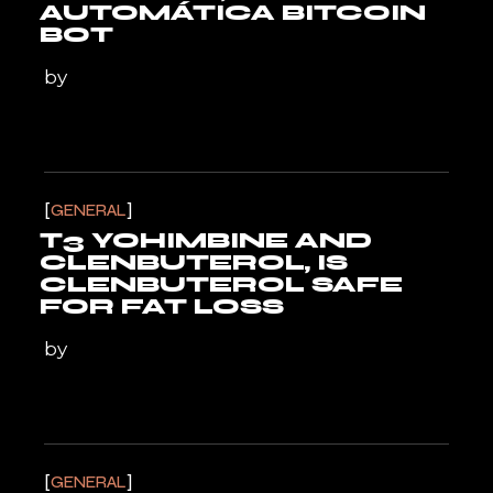
AUTOMÁTICA BITCOIN
BOT
by
GENERAL
T3 YOHIMBINE AND
CLENBUTEROL, IS
CLENBUTEROL SAFE
FOR FAT LOSS
by
GENERAL