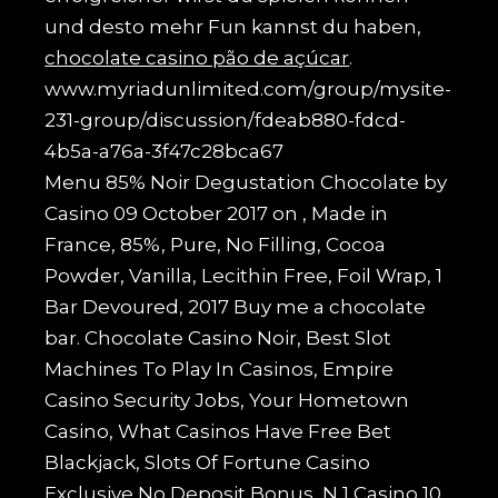
und desto mehr Fun kannst du haben,
chocolate casino pão de açúcar
.
www.myriadunlimited.com/group/mysite-
231-group/discussion/fdeab880-fdcd-
4b5a-a76a-3f47c28bca67
Menu 85% Noir Degustation Chocolate by
Casino 09 October 2017 on , Made in
France, 85%, Pure, No Filling, Cocoa
Powder, Vanilla, Lecithin Free, Foil Wrap, 1
Bar Devoured, 2017 Buy me a chocolate
bar. Chocolate Casino Noir, Best Slot
Machines To Play In Casinos, Empire
Casino Security Jobs, Your Hometown
Casino, What Casinos Have Free Bet
Blackjack, Slots Of Fortune Casino
Exclusive No Deposit Bonus, N 1 Casino 10