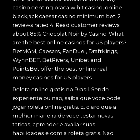
casino genting praca w hit casino, online
blackjack caesar casino minimum bet. 2
reviews rated 4. Read customer reviews
about 85% Chocolat Noir by Casino. What
are the best online casinos for US players?
BetMGM, Caesars, FanDuel, DraftKings,
WynnBET, BetRivers, Unibet and
PointsBet offer the best online real
money casinos for US players
Roleta online gratis no Brasil. Sendo
experiente ou nao, saiba que voce pode
jogar roleta online gratis. E, claro que a
melhor maneira de voce testar novas
taticas, aprender e avaliar suas
habilidades e com a roleta gratis. Nao