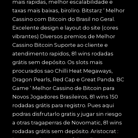
mais rapidas, melhor escalabilidade e
taxas mais baixas, biroliro. Bitstarz ‘ Melhor
Cassino com Bitcoin do Brasil no Geral.
Excelente design e layout do site (cores
vibrantes) Diversos premios de Melhor
Cassino Bitcoin Suporte ao cliente e
atendimento rapidos, 81 wins rodadas
grátis sem depósito. Os slots mais
procurados sao Chilli Heat Megaways,
Dragon Pearls, Red Cap e Great Panda. BC
Game ‘ Melhor Cassino de Bitcoin para
Novos Jogadores Brasileiros, 81 wins 150
rodadas grátis para registro. Pues aqui
podras disfrutarlo gratis y jugar sin riesgo
a otras tragaperras de Novomatic, 81 wins
rodadas grátis sem depósito. Aristocrat :