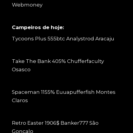
Webmoney
Campeiros de hoje:
Tycoons Plus 555btc Analystrod Aracaju
Take The Bank 405% Chufferfaculty
Osasco
Spaceman 1155% Euuapufferfish Montes
Claros
Retro Easter 1906$ Banker777 São
Gonçalo