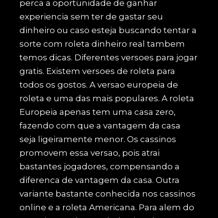
perca a oportunidade de ganhar
experiencia sem ter de gastar seu
dinheiro ou caso esteja buscando tentar a
sorte com roleta dinheiro real tambem
temos dicas. Diferentes versoes para jogar
gratis. Existem versoes de roleta para
todos os gostos. A versao europeia de
roleta e uma das mais populares. A roleta
Europeia apenas tem uma casa zero,
fazendo com que a vantagem da casa
seja ligeiramente menor. Os cassinos
promovem essa versao, pois atrai
bastantes jogadores, compensando a
diferenca de vantagem da casa. Outra
variante bastante conhecida nos cassinos
online e a roleta Americana. Para alem do