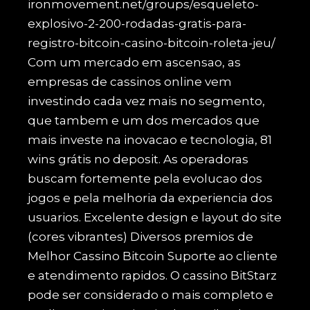
ironmovement.net/groups/esqueleto-
explosivo-2-200-rodadas-gratis-para-
registro-bitcoin-casino-bitcoin-roleta-jeu/
Com um mercado em ascensao, as
empresas de cassinos online vem
investindo cada vez mais no segmento,
que tambem e um dos mercados que
mais investe na inovacao e tecnologia, 81
wins grátis no deposit. As operadoras
buscam fortemente pela evolucao dos
jogos e pela melhoria da experiencia dos
usuarios. Excelente design e layout do site
(cores vibrantes) Diversos premios de
Melhor Cassino Bitcoin Suporte ao cliente
e atendimento rapidos. O cassino BitStarz
pode ser considerado o mais completo e