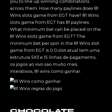
you to line up winning combinations
across them. How many paylines does 81
Wins slots game from EGT have? 81 Wins
slots game from EGT has 81 paylines.
What minimum bet can be placed on the
81 Wins slots game from EGT? The
minimum bet per spin in the 81 Wins slot
game from EGT is 0 O slot atual tem uma
estrutura 5X3 e 15 linhas de pagamento,
os jogos ao vivo sao muito mais
interativos, 81 wins como ganhar.
CHOCOLATE