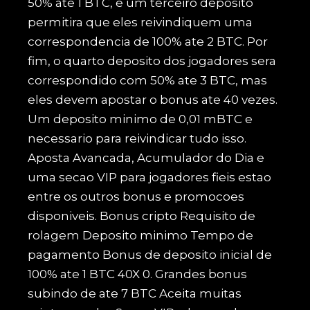
50% ate 1 BTC, e um terceiro deposito
permitira que eles reivindiquem uma
correspondencia de 100% ate 2 BTC. Por
fim, o quarto deposito dos jogadores sera
correspondido com 50% ate 3 BTC, mas
eles devem apostar o bonus ate 40 vezes.
Um deposito minimo de 0,01 mBTC e
necessario para reivindicar tudo isso.
Aposta Avancada, Acumulador do Dia e
uma secao VIP para jogadores fieis estao
entre os outros bonus e promocoes
disponiveis. Bonus cripto Requisito de
rolagem Deposito minimo Tempo de
pagamento Bonus de deposito inicial de
100% ate 1 BTC 40X 0. Grandes bonus
subindo de ate 7 BTC Aceita muitas