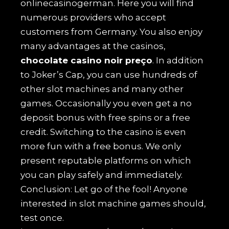
onlinecasinogerman. Here you will find
numerous providers who accept
customers from Germany. You also enjoy
many advantages at the casinos,
chocolate casino noir preço
. In addition
to Joker’s Cap, you can use hundreds of
other slot machines and many other
games. Occasionally you even get a no
deposit bonus with free spins or a free
credit. Switching to the casino is even
more fun with a free bonus. We only
present reputable platforms on which
you can play safely and immediately.
Conclusion: Let go of the fool! Anyone
interested in slot machine games should,
test once.