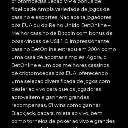
criptomoedas Secao VIP e bonus de
fidelidade Ampla variedade de jogos de
cassino e esportes. Nao aceita jogadores
dos EUA ou do Reino Unido. BetOnline –
Melhor cassino de Bitcoin com bonus de
boas-vindas de US$ 1. O impressionante
cassino BetOnline estreou em 2004 como
uma casa de apostas simples. Agora, o
BetOnline e um dos melhores cassinos
de criptomoedas dos EUA, oferecendo
uma selecao diversificada de jogos com
dealer ao vivo para que os jogadores
aproveitem e ganhem grandes
recompensas, 81 wins como ganhar.
Blackjack, bacara, roleta ao vivo, bem
como torneios de poker ao vivo e grandes