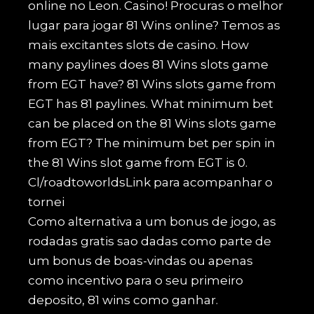
online no Leon. Casino! Procuras o melhor
lugar para jogar 81 Wins online? Temos as
mais excitantes slots de casino. How
many paylines does 81 Wins slots game
from EGT have? 81 Wins slots game from
EGT has 81 paylines. What minimum bet
can be placed on the 81 Wins slots game
from EGT? The minimum bet per spin in
the 81 Wins slot game from EGT is 0.
Cl/roadtoworldsLink para acompanhar o
tornei
Como alternativa a um bonus de jogo, as
rodadas gratis sao dadas como parte de
um bonus de boas-vindas ou apenas
como incentivo para o seu primeiro
deposito, 81 wins como ganhar.