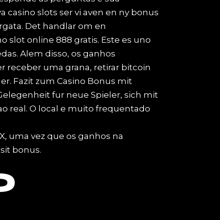
a casino slots ser vi aven en ny bonus
borgata. Det handlar om en
 slot online 888 gratis. Este es uno
edas. Alem disso, os ganhos
receber uma grana, retirar bitcoin
er. Fazit zum Casino Bonus mit
Gelegenheit fur neue Spieler, sich mit
o real. O local e muito frequentado
PIX, uma vez que os ganhos na
sit bonus.
O