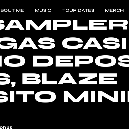
ABOUT ME
MUSIC
TOUR DATES
MERCH
SAMPLER
EGAS CAS
NO DEPOS
, BLAZE
ITO MIN
bonus