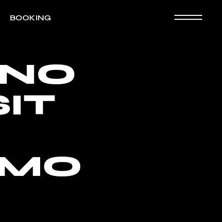
BOOKING
INO
IT
IMO